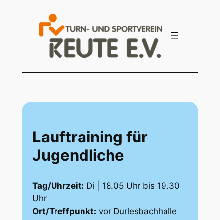
Zum
Inhalt
springen
Lauftraining für
Jugendliche
Tag/Uhrzeit:
Di | 18.05 Uhr bis 19.30
Uhr
Ort/Treffpunkt:
vor Durlesbachhalle