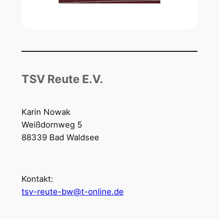
TSV Reute E.V.
Karin Nowak
Weißdornweg 5
88339 Bad Waldsee
Kontakt:
tsv-reute-bw@t-online.de
Öffnungszeiten