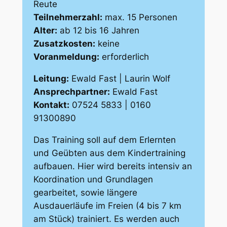
Reute
Teilnehmerzahl:
max. 15 Personen
Alter:
ab 12 bis 16 Jahren
Zusatzkosten:
keine
Voranmeldung:
erforderlich
Leitung:
Ewald Fast | Laurin Wolf
Ansprechpartner:
Ewald Fast
Kontakt:
07524 5833 | 0160
91300890
Das Training soll auf dem Erlernten
und Geübten aus dem Kindertraining
aufbauen. Hier wird bereits intensiv an
Koordination und Grundlagen
gearbeitet, sowie längere
Ausdauerläufe im Freien (4 bis 7 km
am Stück) trainiert. Es werden auch