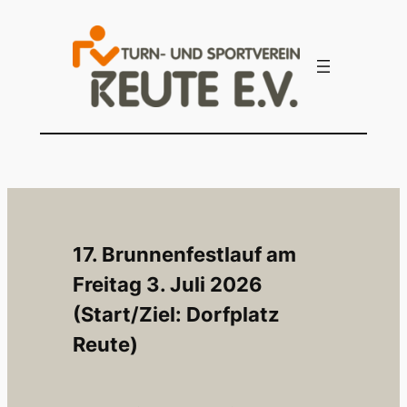
Zum
Inhalt
springen
17. Brunnenfestlauf am
Freitag 3. Juli 2026
(Start/Ziel: Dorfplatz
Reute)