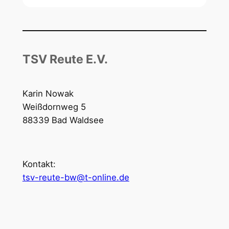
TSV Reute E.V.
Karin Nowak
Weißdornweg 5
88339 Bad Waldsee
Kontakt:
tsv-reute-bw@t-online.de
Öffnungszeiten