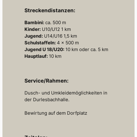
Streckendistanzen:
Bambini:
ca. 500 m
Kinder:
U10/U12 1 km
Jugend:
U14/U16 1,5 km
Schulstaffeln:
4 x 500 m
Jugend U 18/U20:
10 km oder ca. 5 km
Hauptlauf:
10 km
Service/Rahmen:
Dusch- und Umkleidemöglichkeiten in
der Durlesbachhalle.
Bewirtung auf dem Dorfplatz