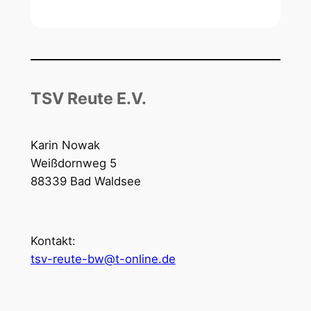
TSV Reute E.V.
Karin Nowak
Weißdornweg 5
88339 Bad Waldsee
Kontakt:
tsv-reute-bw@t-online.de
Öffnungszeiten