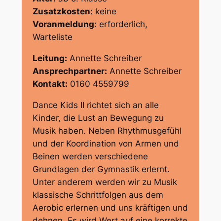
Zusatzkosten:
keine
Voranmeldung:
erforderlich,
Warteliste
Leitung:
Annette Schreiber
Ansprechpartner:
Annette Schreiber
Kontakt:
0160 4559799
Dance Kids II richtet sich an alle
Kinder, die Lust an Bewegung zu
Musik haben. Neben Rhythmusgefühl
und der Koordination von Armen und
Beinen werden verschiedene
Grundlagen der Gymnastik erlernt.
Unter anderem werden wir zu Musik
klassische Schrittfolgen aus dem
Aerobic erlernen und uns kräftigen und
dehnen. Es wird Wert auf eine korrekte