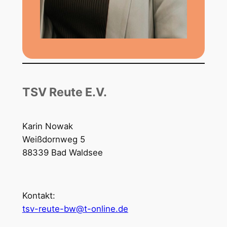
TSV Reute E.V.
Karin Nowak
Weißdornweg 5
88339 Bad Waldsee
Kontakt:
tsv-reute-bw@t-online.de