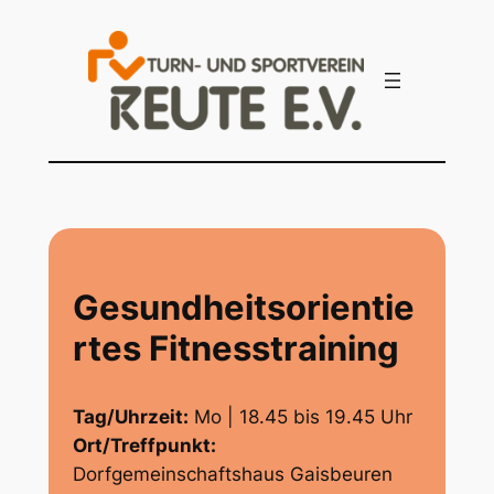
Zum
Inhalt
springen
Gesundheitsorientie
rtes Fitnesstraining
Tag/Uhrzeit:
Mo | 18.45 bis 19.45 Uhr
Ort/Treffpunkt:
Dorfgemeinschaftshaus Gaisbeuren