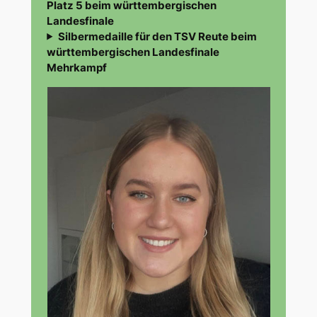
Platz 5 beim württembergischen
Landesfinale
Silbermedaille für den TSV Reute beim
württembergischen Landesfinale
Mehrkampf