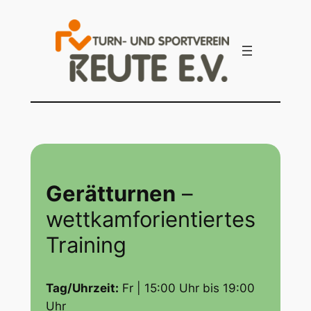
Zum
Inhalt
springen
Gerätturnen
–
wettkamforientiertes
Training
Tag/Uhrzeit:
Fr | 15:00 Uhr bis 19:00
Uhr