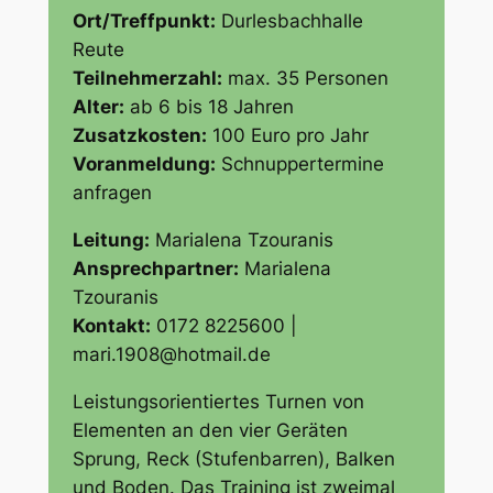
Ort/Treffpunkt:
Durlesbachhalle
Reute
Teilnehmerzahl:
max. 35 Personen
Alter:
ab 6 bis 18 Jahren
Zusatzkosten:
100 Euro pro Jahr
Voranmeldung:
Schnuppertermine
anfragen
Leitung:
Marialena Tzouranis
Ansprechpartner:
Marialena
Tzouranis
Kontakt:
0172 8225600 |
mari.1908@hotmail.de
Leistungsorientiertes Turnen von
Elementen an den vier Geräten
Sprung, Reck (Stufenbarren), Balken
und Boden. Das Training ist zweimal