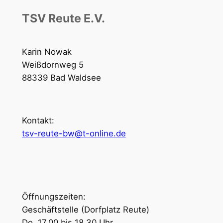
TSV Reute E.V.
Karin Nowak
Weißdornweg 5
88339 Bad Waldsee
Kontakt:
tsv-reute-bw@t-online.de
Öffnungszeiten
Öffnungszeiten:
Geschäftstelle (Dorfplatz Reute)
Do. 17.00 bis 18.30 Uhr