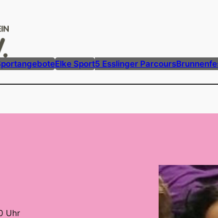
Sportangebote
Elke Sport
5 Esslinger Parcours
Brunnenfes
0 Uhr