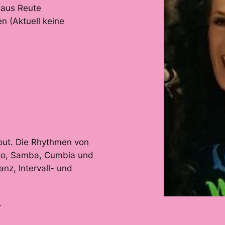
aus Reute
n (Aktuell keine
out. Die Rhythmen von
go, Samba, Cumbia und
nz, Intervall- und
.