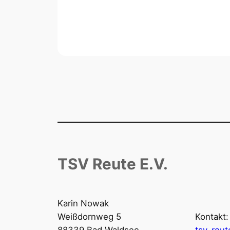
TSV Reute E.V.
Karin Nowak
Weißdornweg 5
Kontakt: