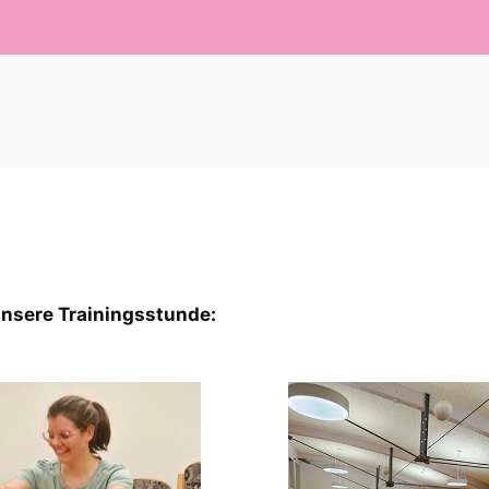
n unsere Trainingsstunde
: