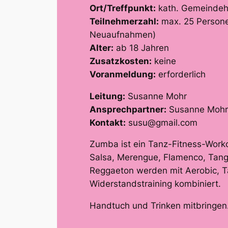
Ort/Treffpunkt:
kath. Gemeindeh
Teilnehmerzahl:
max. 25 Persone
Neuaufnahmen)
Alter:
ab 18 Jahren
Zusatzkosten:
keine
Voranmeldung:
erforderlich
Leitung:
Susanne Mohr
Ansprechpartner:
Susanne Mohr
Kontakt:
susu@gmail.com
Zumba ist ein Tanz-Fitness-Work
Salsa, Merengue, Flamenco, Tan
Reggaeton werden mit Aerobic, Ta
Widerstandstraining kombiniert.
Handtuch und Trinken mitbringen