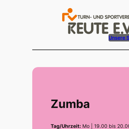
Zum
Inhalt
springen
Unsere 
Zumba
Tag/Uhrzeit:
Mo | 19.00 bis 20.0