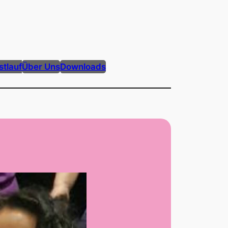
tlauf
Über Uns
Downloads